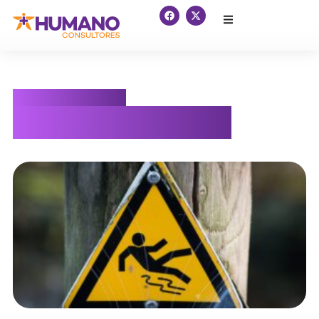
Conoce más con
nuestro blog